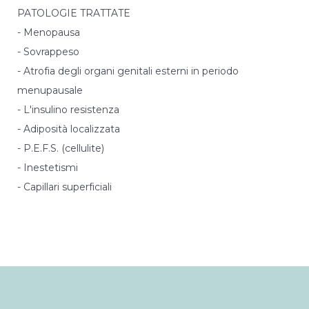
PATOLOGIE TRATTATE
- Menopausa
- Sovrappeso
- Atrofia degli organi genitali esterni in periodo
menupausale
- L'insulino resistenza
- Adiposità localizzata
- P.E.F.S. (cellulite)
- Inestetismi
- Capillari superficiali