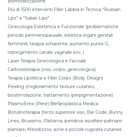
Biorivitalizzazione
marketing.
Più di 1500 interventi Filler Labbra in Tecnica “Russian
Lips” e “Italian Lips”
Ginecologia Estetetica e Funzionale (problematiche
periodo perimenopausale, estetica organi genitali
femminili, terapia schiarente, aumento punto G,
ristringimento canale vaginale ecc. )
Laser Terapia Ginecologica e Facciale
Carbossiterapia (viso, corpo, ginecologica)
Terapia Lipolitica e Filler Corpo (Body Design)
Peeling (miglioramento texture cutaneo,
biostimolazione, trattamento iperpigmentazione)
PlasmoErexi (Plexr) Blefaroplastica Medica
Botulinoterapia (terzo superiore viso, Bar Code, Bunny
Lines, Bruxismo, Platisma, iperidrosi ascellare-palmare-
plantare, Mesobotox, acne e piccole rugosità cutanee