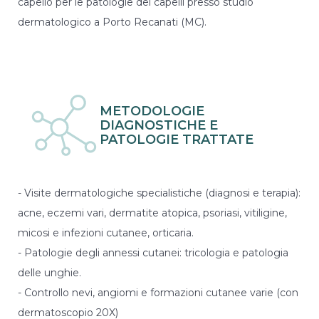
capello per le patologie dei capelli presso studio
marketing.
dermatologico a Porto Recanati (MC).
METODOLOGIE
DIAGNOSTICHE E
PATOLOGIE TRATTATE
- Visite dermatologiche specialistiche (diagnosi e terapia):
acne, eczemi vari, dermatite atopica, psoriasi, vitiligine,
micosi e infezioni cutanee, orticaria.
- Patologie degli annessi cutanei: tricologia e patologia
delle unghie.
- Controllo nevi, angiomi e formazioni cutanee varie (con
dermatoscopio 20X)