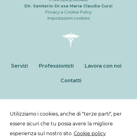
marketing.
Dir. Sanitario: Dr.ssa Maria Claudia Curzi
Privacy e Cookie Policy
Impostazioni cookies
Servizi
Professionisti
Lavora con noi
Contatti
Poliambulatorio specialistico a Montegranaro.
Utilizziamo i cookies, anche di "terze parti", per
Studio Odontoiatrico e prenotazioni diagnostiche.
essere sicuri che tu possa avere la migliore
esperienza sul nostro sito.
Cookie policy