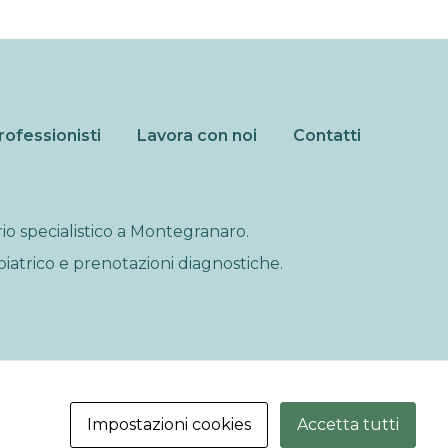
rofessionisti
Lavora con noi
Contatti
o specialistico a Montegranaro.
iatrico e prenotazioni diagnostiche.
Impostazioni cookies
Accetta tutti