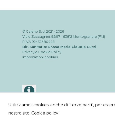
© Galeno S.r.l. 2021 - 2026
Viale Zaccagnini, 95/97 - 63812 Montegranaro (FM)
P.IVA 02432380448
Dir. Sanitario: Dr.ssa Maria Claudia Curzi
Privacy e Cookie Policy
Impostazioni cookies
Utilizziamo i cookies, anche di "terze parti", per esse
nostro sito.
Cookie policy