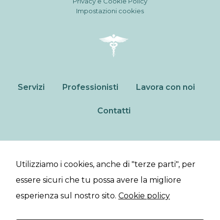
Privacy e Cookie Policy
Impostazioni cookies
Servizi
Professionisti
Lavora con noi
Contatti
Poliambulatorio specialistico a Montegranaro.
Utilizziamo i cookies, anche di "terze parti", per
Studio Odontoiatrico e prenotazioni diagnostiche.
essere sicuri che tu possa avere la migliore
esperienza sul nostro sito.
Cookie policy